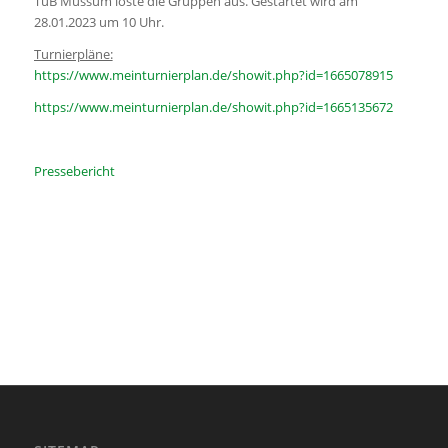
TuB Mussum loste die Gruppen aus. Gestartet wird am
28.01.2023 um 10 Uhr.
Turnierpläne:
https://www.meinturnierplan.de/showit.php?id=1665078915
https://www.meinturnierplan.de/showit.php?id=1665135672
Pressebericht