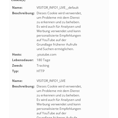
Name:
VISITOR_INFO1_LIVE__default
Beschreibung:
Dieses Cookie wird verwendet,
um Probleme mit dem Dienst
zu erkennen und zu beheben.
Es wird auch für Analysen und
Werbung verwendet und kann
personalisierte Empfehlungen
auf YouTube auf der
Grundlage früherer Aufrufe
und Suchen ermöglichen.
Hosts:
.youtube.com
Lebensdauer:
180 Tage
Zweck:
Tracking
Typ:
HTTP
Name:
VISITOR_INFO1_LIVE
Beschreibung:
Dieses Cookie wird verwendet,
um Probleme mit dem Dienst
zu erkennen und zu beheben.
Es wird auch für Analysen und
Werbung verwendet und kann
personalisierte Empfehlungen
auf YouTube auf der
Grundlage früherer Aufrufe