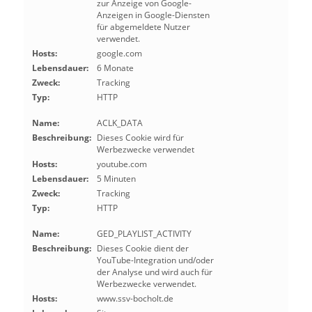
zur Anzeige von Google-
Anzeigen in Google-Diensten
für abgemeldete Nutzer
verwendet.
Hosts:
google.com
Lebensdauer:
6 Monate
Zweck:
Tracking
Typ:
HTTP
Name:
ACLK_DATA
Beschreibung:
Dieses Cookie wird für
Werbezwecke verwendet
Hosts:
youtube.com
Lebensdauer:
5 Minuten
Zweck:
Tracking
Typ:
HTTP
Name:
GED_PLAYLIST_ACTIVITY
Beschreibung:
Dieses Cookie dient der
YouTube-Integration und/oder
der Analyse und wird auch für
Werbezwecke verwendet.
Hosts:
www.ssv-bocholt.de