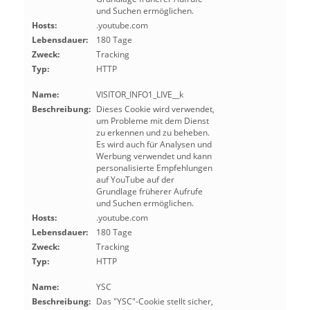
und Suchen ermöglichen.
Hosts:
.youtube.com
Lebensdauer:
180 Tage
Zweck:
Tracking
Typ:
HTTP
Name:
VISITOR_INFO1_LIVE__k
Beschreibung:
Dieses Cookie wird verwendet,
um Probleme mit dem Dienst
zu erkennen und zu beheben.
Es wird auch für Analysen und
Werbung verwendet und kann
personalisierte Empfehlungen
auf YouTube auf der
Grundlage früherer Aufrufe
und Suchen ermöglichen.
Hosts:
.youtube.com
Lebensdauer:
180 Tage
Zweck:
Tracking
Typ:
HTTP
Name:
YSC
Beschreibung:
Das "YSC"-Cookie stellt sicher,