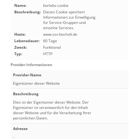
Name:
borlabs-cookie
Beschreibung:
Dieses Cookie speichert
Informationen zur Einwilligung
für Service-Gruppen und
einzelne Services.
Hosts:
www.ssv-bocholt.de
Lebensdauer:
60 Tage
Zweck:
Funktional
Typ:
HTTP
Provider-Informationen
Provider-Name
Eigentümer dieser Website
Beschreibung
Dies ist der Eigentümer dieser Website. Der
Eigentümer ist verantwortlich für den Inhalt
dieser Website und für die Verarbeitung Ihrer
persönlichen Daten.
Adresse
-