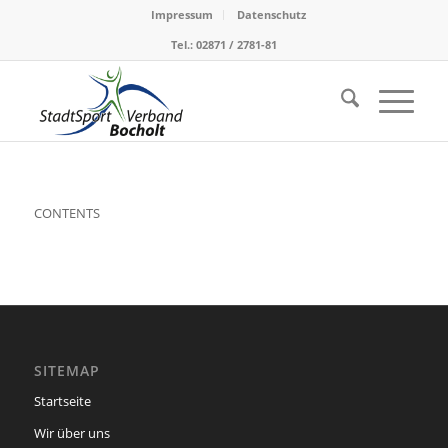
Impressum
Datenschutz
Tel.: 02871 / 2781-81
CONTENTS
SITEMAP
Startseite
Wir über uns