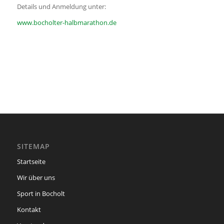
Details und Anmeldung unter:
www.bocholter-halbmarathon.de
SITEMAP
Startseite
Wir über uns
Sport in Bocholt
Kontakt