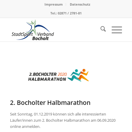
Impressum
Datenschutz
Tel.: 02871 / 2781-81
2. Bocholter Halbmarathon
Seit Sonntag, 01.12.2019 können sich alle interessierten
Läufer/innen zum 2. Bocholter Halbmarathon am 06.09.2020
online anmelden.