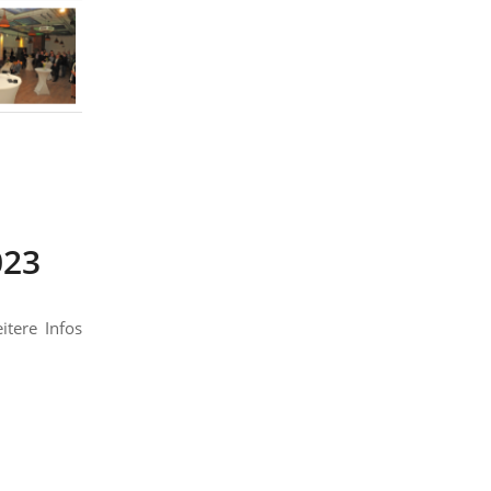
023
itere Infos