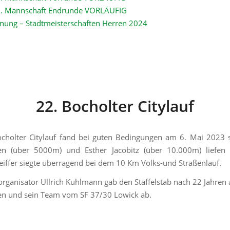
 2. Mannschaft Endrunde VORLÄUFIG
nung – Stadtmeisterschaften Herren 2024
22. Bocholter Citylauf
cholter Citylauf fand bei guten Bedingungen am 6. Mai 2023 s
en (über 5000m) und Esther Jacobitz (über 10.000m) liefen B
eiffer siegte überragend bei dem 10 Km Volks-und Straßenlauf.
rganisator Ullrich Kuhlmann gab den Staffelstab nach 22 Jahren
en und sein Team vom SF 37/30 Lowick ab.