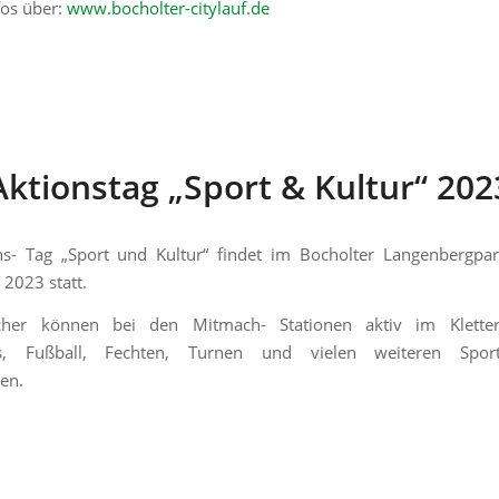
fos über:
www.bocholter-citylauf.de
Aktionstag „Sport & Kultur“ 202
ns- Tag „Sport und Kultur“ findet im Bocholter Langenbergp
2023 statt.
her können bei den Mitmach- Stationen aktiv im Kletter
is, Fußball, Fechten, Turnen und vielen weiteren Spor
en.