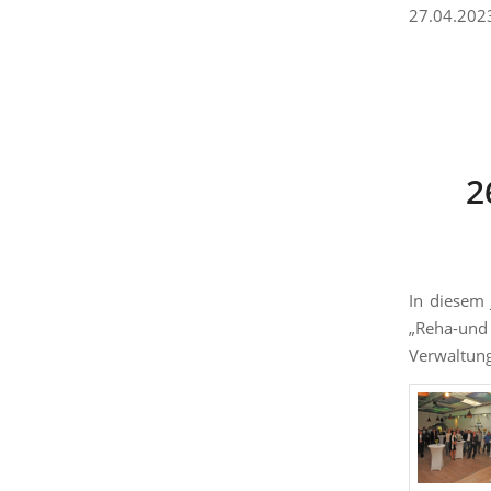
27.04.2023
2
In diesem 
„Reha-und 
Verwaltung,