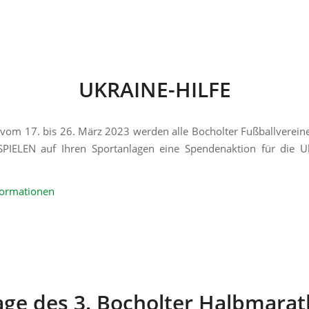
UKRAINE-HILFE
t vom 17. bis 26. März 2023 werden alle Bocholter Fußballvereine
PIELEN auf Ihren Sportanlagen eine Spendenaktion für die Ukr
formationen
ge des 3. Bocholter Halbmara