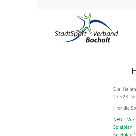
H
Die Halle
27.+28. Jan
Hier die Sp
NEU – Vor
Spielplan
Spielplan