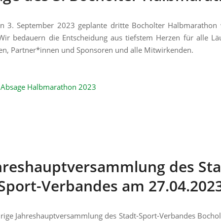
n 3. September 2023 geplante dritte Bocholter Halbmarathon 
Wir bedauern die Entscheidung aus tiefstem Herzen für alle Lä
en, Partner*innen und Sponsoren und alle Mitwirkenden.
o Absage Halbmarathon 2023
hreshauptversammlung des Sta
Sport-Verbandes am 27.04.202
hrige Jahreshauptversammlung des Stadt-Sport-Verbandes Bochol