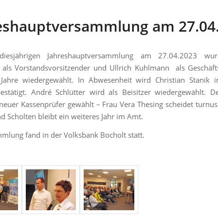
eshauptversammlung am 27.04
diesjährigen Jahreshauptversammlung am 27.04.2023 wur
als Vorstandsvorsitzender und Ullrich Kuhlmann als Geschäfts
 Jahre wiedergewählt. In Abwesenheit wird Christian Stanik 
bestätigt. André Schlütter wird als Beisitzer wiedergewählt. De
neuer Kassenprüfer gewählt – Frau Vera Thesing scheidet turnu
d Scholten bleibt ein weiteres Jahr im Amt.
mlung fand in der Volksbank Bocholt statt.