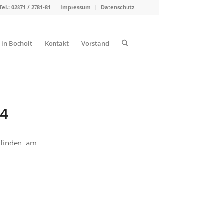
Tel.: 02871 / 2781-81
Impressum
Datenschutz
 in Bocholt
Kontakt
Vorstand
24
 finden am