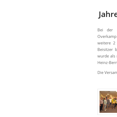
Jahr
Bei der 
Overkamp 
weitere 2
Beisitzer 
wurde als 
Heinz-Bern
Die Versam