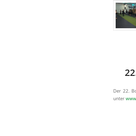
22
Der 22. Bo
unter
www.