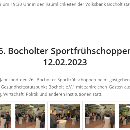
 um 19:30 Uhr in den Räumlichkeiten der Volksbank Bocholt stat
6. Bocholter Sportfrühschoppe
12.02.2023
Jahr fand der 26. Bocholter-Sportfrühschoppen beim gastgebe
Gesundheitsstützpunkt Bocholt e.V.“ mit zahlreichen Gästen au
 Wirtschaft, Politik und anderen Institutionen statt.