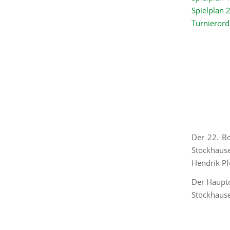
Spielplan
Turnierord
Der 22. Bo
Stockhaus
Hendrik Pf
Der Haupto
Stockhaus