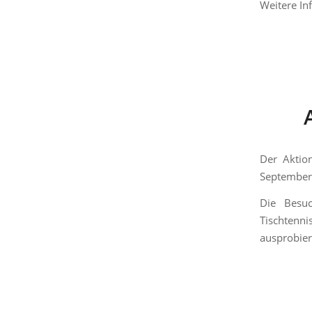
Weitere In
Der Aktio
September 
Die Besuc
Tischtenn
ausprobier