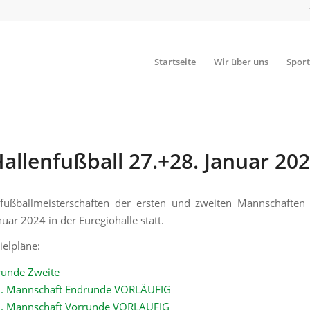
Startseite
Wir über uns
Sport
allenfußball 27.+28. Januar 20
nfußballmeisterschaften der ersten und zweiten Mannschaften
uar 2024 in der Euregiohalle statt.
ielpläne:
runde Zweite
 1. Mannschaft Endrunde VORLÄUFIG
 1. Mannschaft Vorrunde VORLÄUFIG