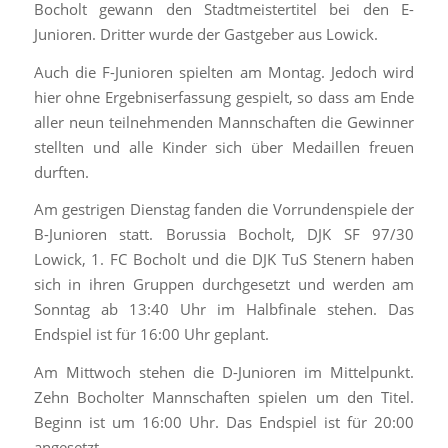
Bocholt gewann den Stadtmeistertitel bei den E-
Junioren. Dritter wurde der Gastgeber aus Lowick.
Auch die F-Junioren spielten am Montag. Jedoch wird
hier ohne Ergebniserfassung gespielt, so dass am Ende
aller neun teilnehmenden Mannschaften die Gewinner
stellten und alle Kinder sich über Medaillen freuen
durften.
Am gestrigen Dienstag fanden die Vorrundenspiele der
B-Junioren statt. Borussia Bocholt, DJK SF 97/30
Lowick, 1. FC Bocholt und die DJK TuS Stenern haben
sich in ihren Gruppen durchgesetzt und werden am
Sonntag ab 13:40 Uhr im Halbfinale stehen. Das
Endspiel ist für 16:00 Uhr geplant.
Am Mittwoch stehen die D-Junioren im Mittelpunkt.
Zehn Bocholter Mannschaften spielen um den Titel.
Beginn ist um 16:00 Uhr. Das Endspiel ist für 20:00
angesetzt.