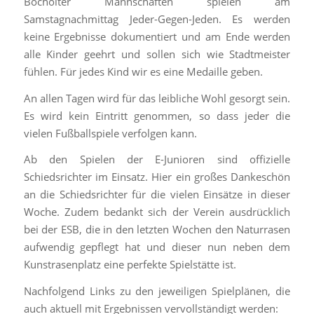
Bocholter Mannschaften spielen am
Samstagnachmittag Jeder-Gegen-Jeden. Es werden
keine Ergebnisse dokumentiert und am Ende werden
alle Kinder geehrt und sollen sich wie Stadtmeister
fühlen. Für jedes Kind wir es eine Medaille geben.
An allen Tagen wird für das leibliche Wohl gesorgt sein.
Es wird kein Eintritt genommen, so dass jeder die
vielen Fußballspiele verfolgen kann.
Ab den Spielen der E-Junioren sind offizielle
Schiedsrichter im Einsatz. Hier ein großes Dankeschön
an die Schiedsrichter für die vielen Einsätze in dieser
Woche. Zudem bedankt sich der Verein ausdrücklich
bei der ESB, die in den letzten Wochen den Naturrasen
aufwendig gepflegt hat und dieser nun neben dem
Kunstrasenplatz eine perfekte Spielstätte ist.
Nachfolgend Links zu den jeweiligen Spielplänen, die
auch aktuell mit Ergebnissen vervollständigt werden: