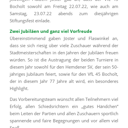
Bocholt sowohl am Freitag 22.07.22, wie auch am
Samstag, 23.07.22 abends zum diesjährigen
Stiftungsfest einlade.
Zwei Jubiläen und ganz viel Vorfreude
Übereinstimmend gaben Jöster und Flaswinkel an,
dass sie sich riesig über viele Zuschauer während der
Stadtmeisterschaften in den Jahren der Jubiläen freuen
würden. So ist die Austragung der beiden Turniere in
diesem Jahr sowohl für den Hemdener SV, der sein 50-
jähriges Jubiläum feiert, sowie für den VfL 45 Bocholt,
der in diesem Jahr 77 Jahre alt wird, ein besonderes
Highlight.
Das Vorbereitungsteam wünscht allen Teilnehmern viel
Erfolg, allen Schiedsrichtern ein „gutes Händchen“
beim Leiten der Partien und allen Zuschauern sportlich
spannende und faire Begegnungen und vor allem viel
Spaß.