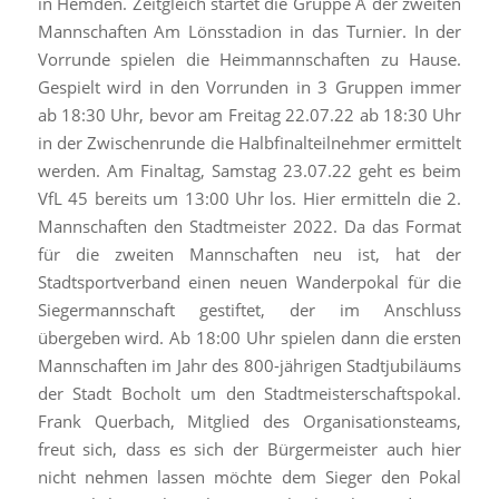
in Hemden. Zeitgleich startet die Gruppe A der zweiten
Mannschaften Am Lönsstadion in das Turnier. In der
Vorrunde spielen die Heimmannschaften zu Hause.
Gespielt wird in den Vorrunden in 3 Gruppen immer
ab 18:30 Uhr, bevor am Freitag 22.07.22 ab 18:30 Uhr
in der Zwischenrunde die Halbfinalteilnehmer ermittelt
werden. Am Finaltag, Samstag 23.07.22 geht es beim
VfL 45 bereits um 13:00 Uhr los. Hier ermitteln die 2.
Mannschaften den Stadtmeister 2022. Da das Format
für die zweiten Mannschaften neu ist, hat der
Stadtsportverband einen neuen Wanderpokal für die
Siegermannschaft gestiftet, der im Anschluss
übergeben wird. Ab 18:00 Uhr spielen dann die ersten
Mannschaften im Jahr des 800-jährigen Stadtjubiläums
der Stadt Bocholt um den Stadtmeisterschaftspokal.
Frank Querbach, Mitglied des Organisationsteams,
freut sich, dass es sich der Bürgermeister auch hier
nicht nehmen lassen möchte dem Sieger den Pokal