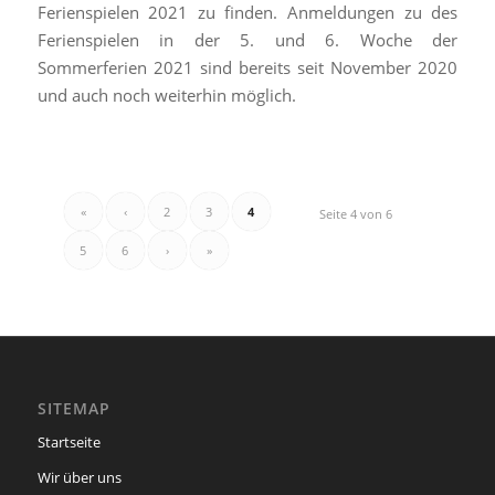
Ferienspielen 2021 zu finden. Anmeldungen zu des
Ferienspielen in der 5. und 6. Woche der
Sommerferien 2021 sind bereits seit November 2020
und auch noch weiterhin möglich.
«
‹
2
3
4
Seite 4 von 6
5
6
›
»
SITEMAP
Startseite
Wir über uns