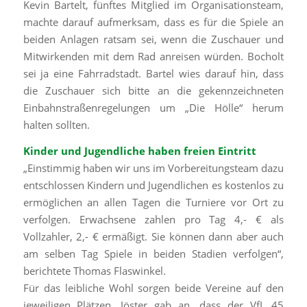
Kevin Bartelt, fünftes Mitglied im Organisationsteam,
machte darauf aufmerksam, dass es für die Spiele an
beiden Anlagen ratsam sei, wenn die Zuschauer und
Mitwirkenden mit dem Rad anreisen würden. Bocholt
sei ja eine Fahrradstadt. Bartel wies darauf hin, dass
die Zuschauer sich bitte an die gekennzeichneten
Einbahnstraßenregelungen um „Die Hölle“ herum
halten sollten.
Kinder und Jugendliche haben freien Eintritt
„Einstimmig haben wir uns im Vorbereitungsteam dazu
entschlossen Kindern und Jugendlichen es kostenlos zu
ermöglichen an allen Tagen die Turniere vor Ort zu
verfolgen. Erwachsene zahlen pro Tag 4,- € als
Vollzahler, 2,- € ermäßigt. Sie können dann aber auch
am selben Tag Spiele in beiden Stadien verfolgen“,
berichtete Thomas Flaswinkel.
Für das leibliche Wohl sorgen beide Vereine auf den
jeweiligen Plätzen. Jöster gab an, dass der VfL 45