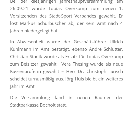
Bei der diesjährigen Jahreshauptversammlung am
26.09.21 wurde Tobias Overkamp zum neuen 1.
Vorsitzenden des Stadt-Sport Verbandes gewählt. Er
löst Markus Schürbüscher ab, der sein Amt nach 4
Jahren niedergelegt hat.
In Abwesenheit wurde der Geschäftsführer Ullrich
Kuhlmann im Amt bestätigt, ebenso Andrè Schlütter.
Christian Stanik wurde als Ersatz für Tobias Overkamp
zum Beisitzer gewählt. Vera Thesing wurde als neue
Kassenprüferin gewählt – Herr Dr. Christoph Larisch
scheidet turnusmäßig aus. Jörg Hüls bleibt ein weiteres
Jahr im Amt.
Die Versammlung fand in neuen Räumen der
Stadtparkasse Bocholt statt.