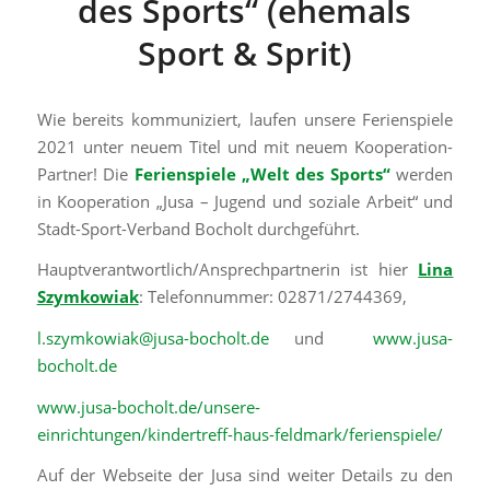
des Sports“ (ehemals
Sport & Sprit)
Wie bereits kommuniziert, laufen unsere Ferienspiele
2021 unter neuem Titel und mit neuem Kooperation-
Partner! Die
Ferienspiele „Welt des Sports“
werden
in Kooperation „Jusa – Jugend und soziale Arbeit“ und
Stadt-Sport-Verband Bocholt durchgeführt.
Hauptverantwortlich/Ansprechpartnerin ist hier
Lina
Szymkowiak
: Telefonnummer: 02871/2744369,
l.szymkowiak@jusa-bocholt.de
und
www.jusa-
bocholt.de
www.jusa-bocholt.de/unsere-
einrichtungen/kindertreff-haus-feldmark/ferienspiele/
Auf der Webseite der Jusa sind weiter Details zu den