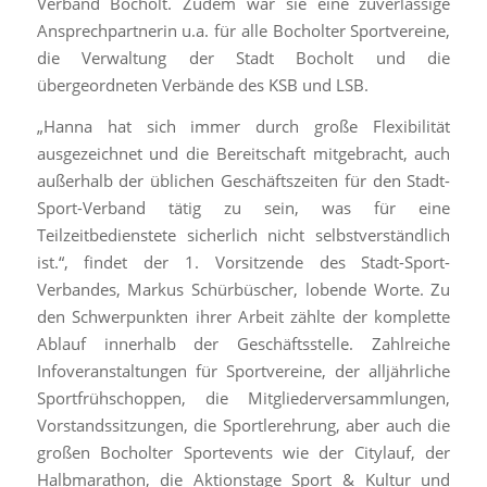
Verband Bocholt. Zudem war sie eine zuverlässige
Ansprechpartnerin u.a. für alle Bocholter Sportvereine,
die Verwaltung der Stadt Bocholt und die
übergeordneten Verbände des KSB und LSB.
„Hanna hat sich immer durch große Flexibilität
ausgezeichnet und die Bereitschaft mitgebracht, auch
außerhalb der üblichen Geschäftszeiten für den Stadt-
Sport-Verband tätig zu sein, was für eine
Teilzeitbedienstete sicherlich nicht selbstverständlich
ist.“, findet der 1. Vorsitzende des Stadt-Sport-
Verbandes, Markus Schürbüscher, lobende Worte. Zu
den Schwerpunkten ihrer Arbeit zählte der komplette
Ablauf innerhalb der Geschäftsstelle. Zahlreiche
Infoveranstaltungen für Sportvereine, der alljährliche
Sportfrühschoppen, die Mitgliederversammlungen,
Vorstandssitzungen, die Sportlerehrung, aber auch die
großen Bocholter Sportevents wie der Citylauf, der
Halbmarathon, die Aktionstage Sport & Kultur und