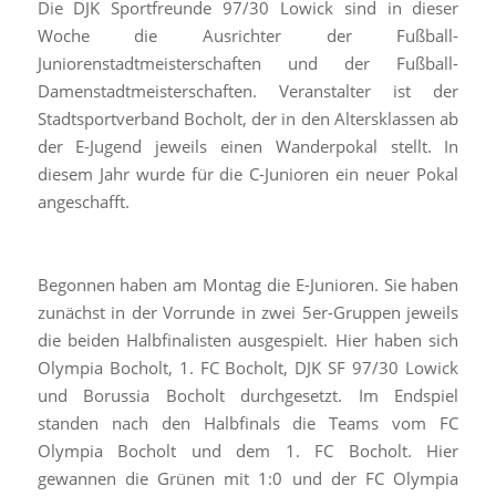
Die DJK Sportfreunde 97/30 Lowick sind in dieser
Woche die Ausrichter der Fußball-
Juniorenstadtmeisterschaften und der Fußball-
Damenstadtmeisterschaften. Veranstalter ist der
Stadtsportverband Bocholt, der in den Altersklassen ab
der E-Jugend jeweils einen Wanderpokal stellt. In
diesem Jahr wurde für die C-Junioren ein neuer Pokal
angeschafft.
Begonnen haben am Montag die E-Junioren. Sie haben
zunächst in der Vorrunde in zwei 5er-Gruppen jeweils
die beiden Halbfinalisten ausgespielt. Hier haben sich
Olympia Bocholt, 1. FC Bocholt, DJK SF 97/30 Lowick
und Borussia Bocholt durchgesetzt. Im Endspiel
standen nach den Halbfinals die Teams vom FC
Olympia Bocholt und dem 1. FC Bocholt. Hier
gewannen die Grünen mit 1:0 und der FC Olympia